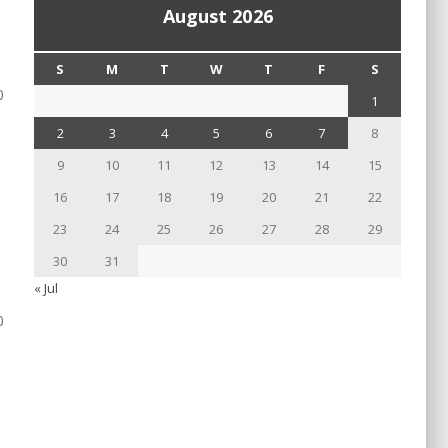
August 2026
S
M
T
W
T
F
S
0
1
2
3
4
5
6
7
8
9
10
11
12
13
14
15
16
17
18
19
20
21
22
23
24
25
26
27
28
29
30
31
« Jul
0