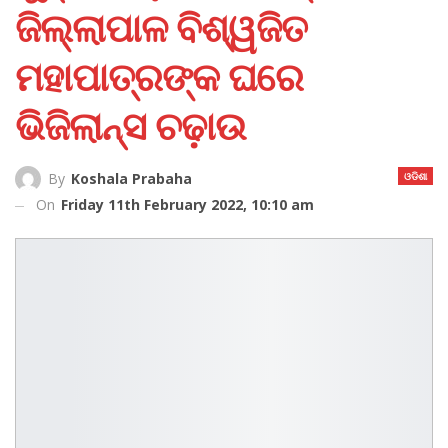
ଜିଲ୍ଲାପାଳ ବିଶ୍ୱଜିତ
ମହାପାତ୍ରଙ୍କ ଘରେ
ଭିଜିଲାନ୍ସ ଚଢ଼ାଉ
ଓଡିଶା
By
Koshala Prabaha
On
Friday 11th February 2022, 10:10 am