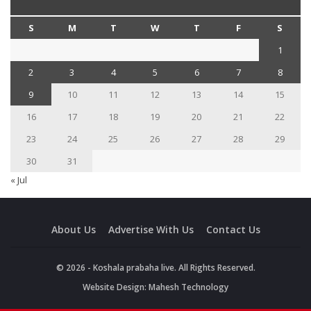
S
M
T
W
T
F
S
1
2
3
4
5
6
7
8
9
10
11
12
13
14
15
16
17
18
19
20
21
22
23
24
25
26
27
28
29
30
31
« Jul
About Us
Advertise With Us
Contact Us
© 2026 - Koshala prabaha live. All Rights Reserved.
Website Design:
Mahesh Technology