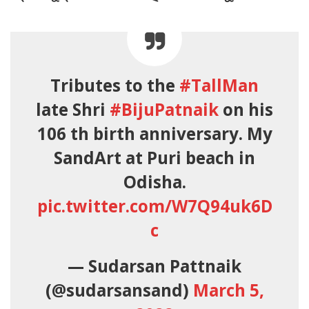
Tributes to the
#TallMan
late Shri
#BijuPatnaik
on his
106 th birth anniversary. My
SandArt at Puri beach in
Odisha.
pic.twitter.com/W7Q94uk6D
c
— Sudarsan Pattnaik
(@sudarsansand)
March 5,