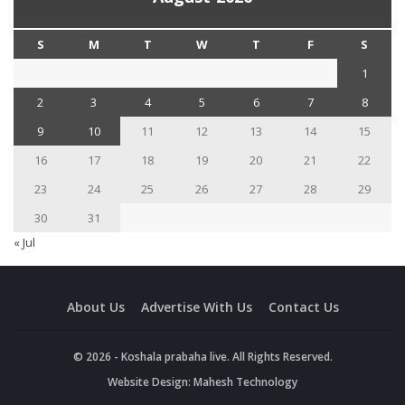
S
M
T
W
T
F
S
1
2
3
4
5
6
7
8
9
10
11
12
13
14
15
16
17
18
19
20
21
22
23
24
25
26
27
28
29
30
31
« Jul
About Us
Advertise With Us
Contact Us
© 2026 - Koshala prabaha live. All Rights Reserved.
Website Design:
Mahesh Technology