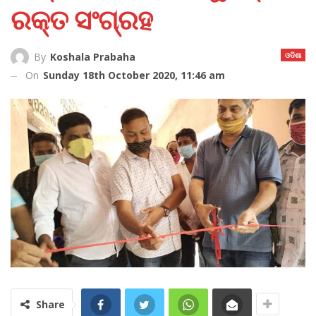
ରକ୍ତ ସଂଗ୍ରହ
ଓଡିଶା
By
Koshala Prabaha
On
Sunday 18th October 2020, 11:46 am
Share