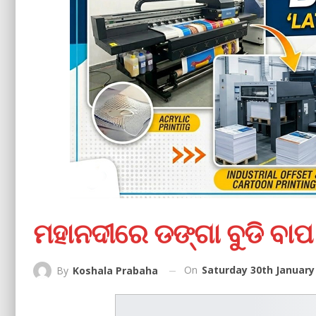
ମହାନଦୀରେ ଡଙ୍ଗା ବୁଡି ବାପ
On
Saturday 30th January
By
Koshala Prabaha