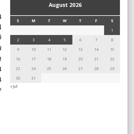
August 2026
ଅ
S
M
T
W
T
F
S
ୀ
1
ି
2
3
4
5
6
7
8
ଜ
9
10
11
12
13
14
15
ର
16
17
18
19
20
21
22
ା
23
24
25
26
27
28
29
ା
30
31
« Jul
ତ