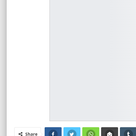
Share