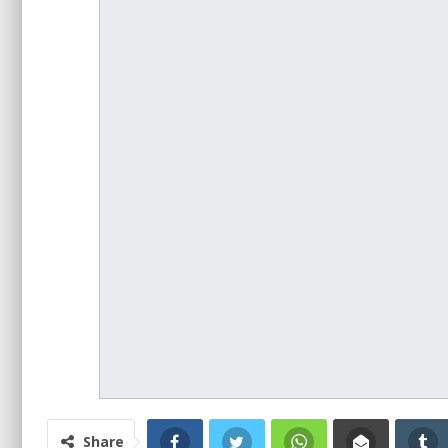
Share