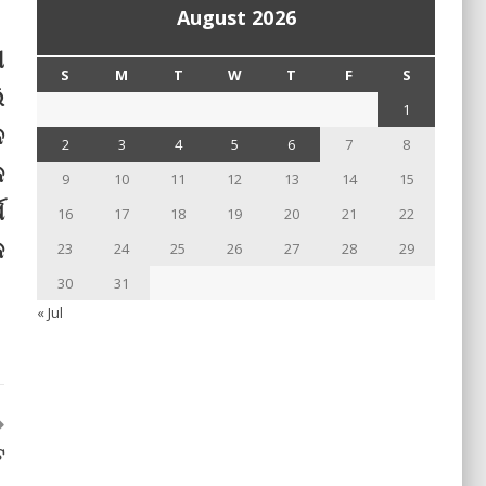
August 2026
ୀ
S
M
T
W
T
F
S
ି
1
ନ
2
3
4
5
6
7
8
କ
9
10
11
12
13
14
15
ଷ
16
17
18
19
20
21
22
କ
23
24
25
26
27
28
29
30
31
« Jul
ଟ