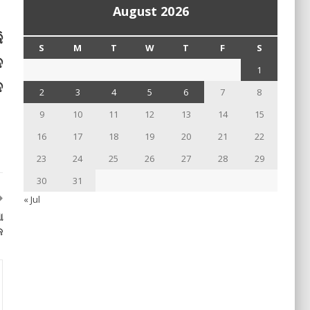
August 2026
ି
S
M
T
W
T
F
S
ନ
1
େ
2
3
4
5
6
7
8
9
10
11
12
13
14
15
16
17
18
19
20
21
22
23
24
25
26
27
28
29
30
31
« Jul
ା
କ