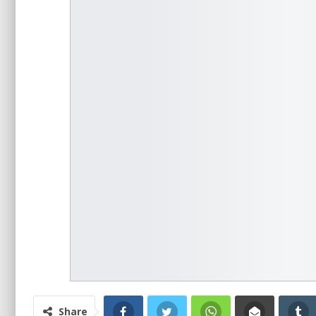
Share