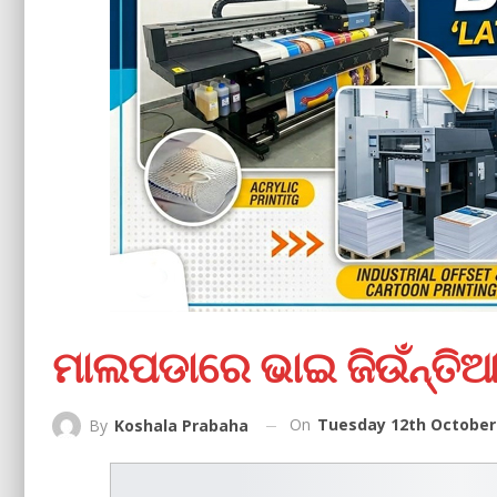
ମାଲପଡାରେ ଭାଇ ଜିଉଁନ୍ତି
On
Tuesday 12th October 
By
Koshala Prabaha