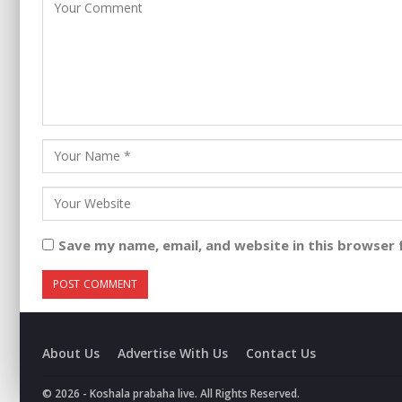
Save my name, email, and website in this browser 
About Us
Advertise With Us
Contact Us
© 2026 - Koshala prabaha live. All Rights Reserved.