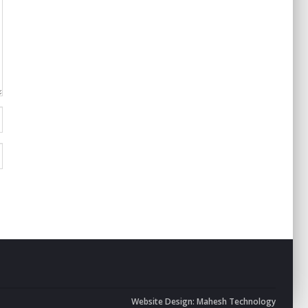
Website Design:
Mahesh Technology