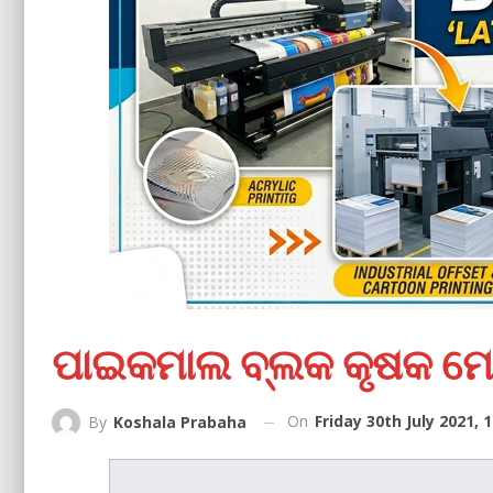
ପାଇକମାଲ ବ୍ଲକ କୃଷକ ମୋର
On
Friday 30th July 2021, 
By
Koshala Prabaha