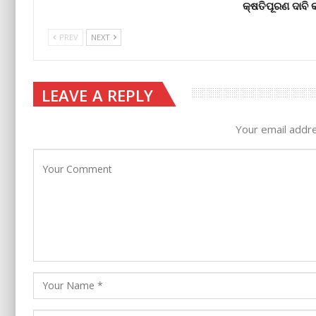
କ୍ଷତିପୂରଣ ଦାବ
PREV
NEXT
LEAVE A REPLY
Your email addre