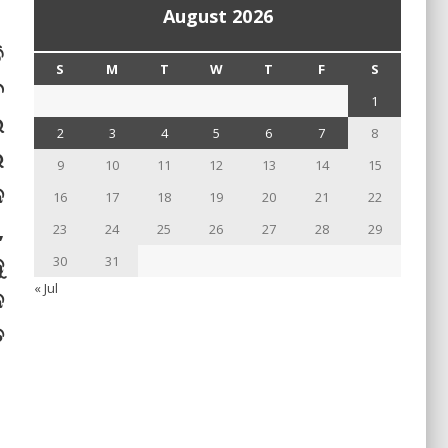
August 2026
ି
S
M
T
W
T
F
S
େ
1
ଲ
2
3
4
5
6
7
8
େ
9
10
11
12
13
14
15
ନ
16
17
18
19
20
21
22
,
23
24
25
26
27
28
29
ୁ
30
31
« Jul
ନ
ଢ