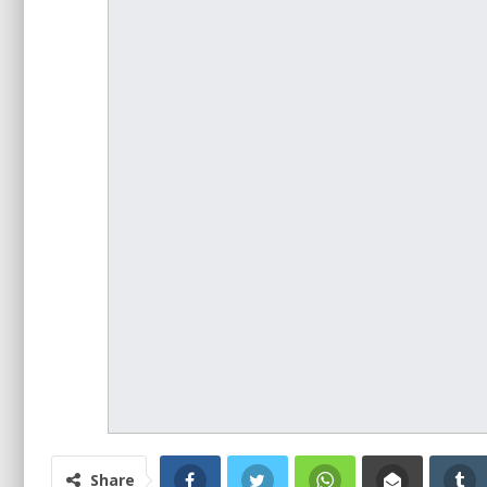
Share