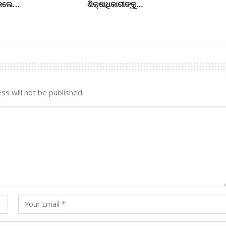
ି କଲେ…
ଶିକ୍ଷାଧିକାରୀଙ୍କୁ…
ss will not be published.