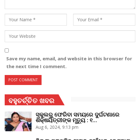
Save my name, email, and website in this browser for
the next time I comment.
ବହୁଚର୍ଚ୍ଚିତ ଖବର
ସ୍କୁଲରୁ ଫେରିବା ସମୟରେ ଦୁର୍ଘଟଣାରେ
ଶିକ୍ଷୟିତ୍ରୀଙ୍କ ମୃତ୍ୟୁ : ୧…
Aug 6, 2024, 9:13 pm