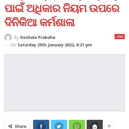
ପାଇଁ ଅଧିକାର ନିୟମ ଉପରେ
ଦିନିକିଆ କର୍ମଶାଳା
ଓଡିଶା
By
Koshala Prabaha
On
Saturday 29th January 2022, 6:21 pm
Share