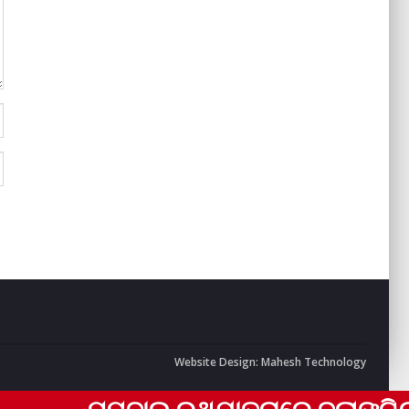
Website Design:
Mahesh Technology