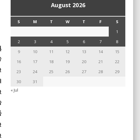
August 2026
S
M
T
W
T
F
S
1
2
3
4
5
6
7
8
ୟ
9
10
11
12
13
14
15
ଳ
16
17
18
19
20
21
22
ର
23
24
25
26
27
28
29
।
30
31
ଲ
« Jul
କ
ି
ର
ଲ