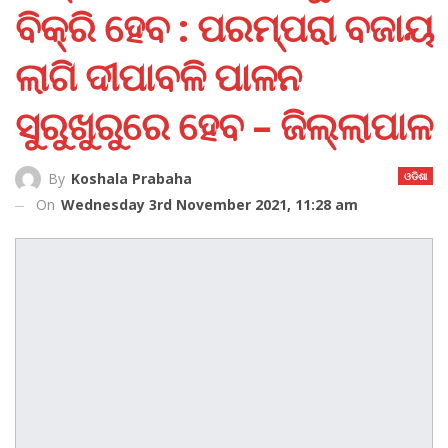
ବିକ୍ରି ହେବ : ପରମ୍ପରା ବଜାୟ
ଲାଗି ଦୀପାବଳି ପାଳନ
ସୁରୁଖୁରୁରେ ହେବ – ଜିଲ୍ଲାପାଳ
ଓଡିଶା
By
Koshala Prabaha
On
Wednesday 3rd November 2021, 11:28 am