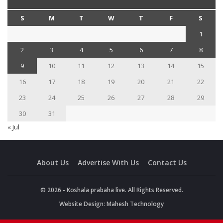
S
M
T
W
T
F
S
1
2
3
4
5
6
7
8
9
10
11
12
13
14
15
16
17
18
19
20
21
22
23
24
25
26
27
28
29
30
31
« Jul
About Us
Advertise With Us
Contact Us
© 2026 - Koshala prabaha live. All Rights Reserved.
Website Design:
Mahesh Technology