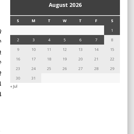
August 2026
S
M
T
W
T
F
S
କ
1
ଚ
2
3
4
5
6
7
8
9
10
11
12
13
14
15
େ
16
17
18
19
20
21
22
ତ
23
24
25
26
27
28
29
ହ
30
31
ା
« Jul
ା