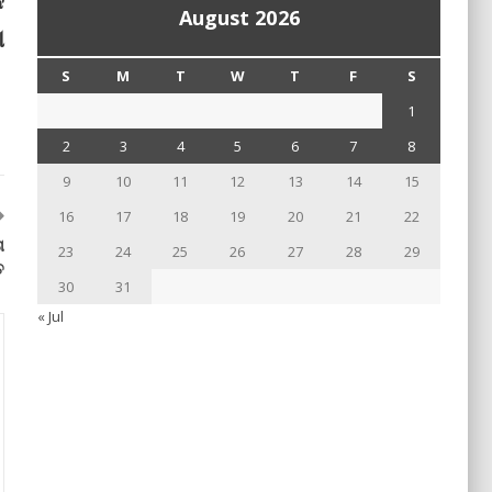
August 2026
ା
S
M
T
W
T
F
S
1
2
3
4
5
6
7
8
9
10
11
12
13
14
15
16
17
18
19
20
21
22
ା
23
24
25
26
27
28
29
ତ
30
31
« Jul