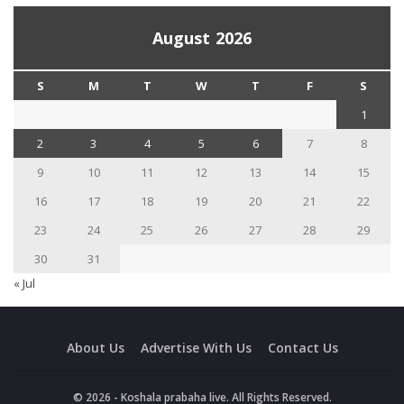
August 2026
S
M
T
W
T
F
S
1
2
3
4
5
6
7
8
9
10
11
12
13
14
15
16
17
18
19
20
21
22
23
24
25
26
27
28
29
30
31
« Jul
About Us
Advertise With Us
Contact Us
© 2026 - Koshala prabaha live. All Rights Reserved.