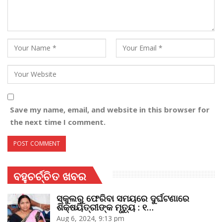
Save my name, email, and website in this browser for
the next time I comment.
ବହୁଚର୍ଚ୍ଚିତ ଖବର
ସ୍କୁଲରୁ ଫେରିବା ସମୟରେ ଦୁର୍ଘଟଣାରେ
ଶିକ୍ଷୟିତ୍ରୀଙ୍କ ମୃତ୍ୟୁ : ୧…
Aug 6, 2024, 9:13 pm