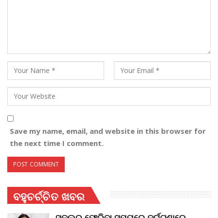
Save my name, email, and website in this browser for
the next time I comment.
ବହୁଚର୍ଚ୍ଚିତ ଖବର
ସ୍କୁଲରୁ ଫେରିବା ସମୟରେ ଦୁର୍ଘଟଣାରେ