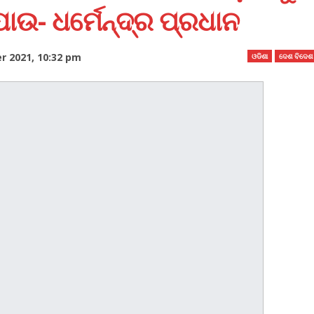
ଉ- ଧର୍ମେନ୍ଦ୍ର ପ୍ରଧାନ
 2021, 10:32 pm
ଓଡିଶା
ଦେଶ ବିଦେଶ