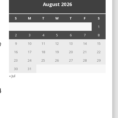
August 2026
S
M
T
W
T
F
S
1
2
3
4
5
6
7
8
ଳ
9
10
11
12
13
14
15
16
17
18
19
20
21
22
23
24
25
26
27
28
29
30
31
« Jul
ୟ