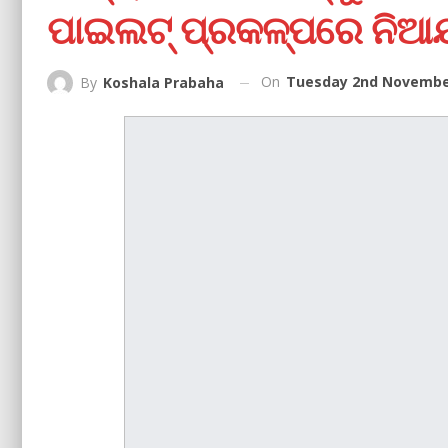
ପାଇଲଟ୍‌ ପ୍ରକଳ୍ପରେ ନିଆଯା
On
Tuesday 2nd November
By
Koshala Prabaha