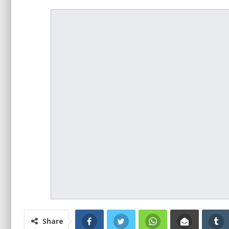
Share