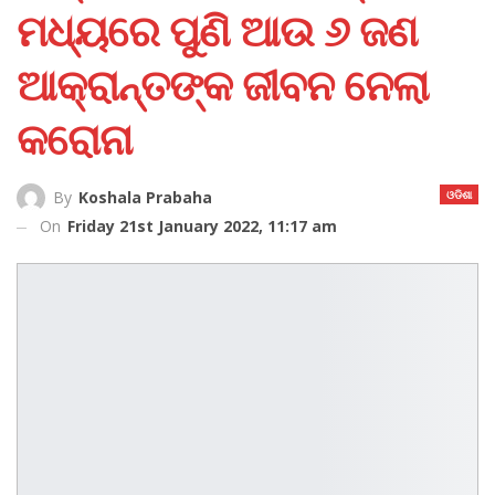
ମଧ୍ୟରେ ପୁଣି ଆଉ ୬ ଜଣ
ଆକ୍ରାନ୍ତଙ୍କ ଜୀବନ ନେଲା
କରୋନା
ଓଡିଶା
By
Koshala Prabaha
On
Friday 21st January 2022, 11:17 am