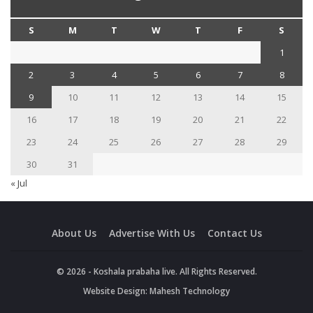
S
M
T
W
T
F
S
1
2
3
4
5
6
7
8
9
10
11
12
13
14
15
16
17
18
19
20
21
22
23
24
25
26
27
28
29
30
31
« Jul
About Us
Advertise With Us
Contact Us
© 2026 - Koshala prabaha live. All Rights Reserved.
Website Design:
Mahesh Technology