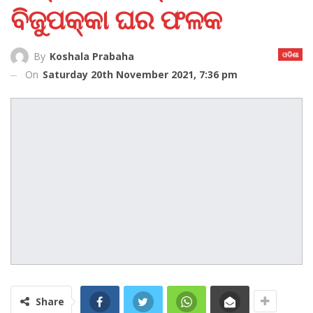
ବିଜୁପକ୍କା ଘର ଫଳକ
ଓଡିଶା
By
Koshala Prabaha
On
Saturday 20th November 2021, 7:36 pm
Share