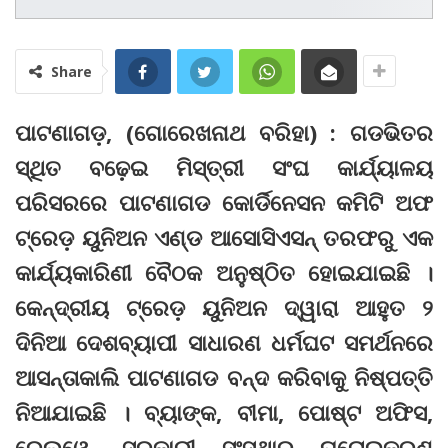
Share
ପାଟଣାଗଡ଼, (ଗୋରେଖନାଥ ବରିହା) : ଗଡଭିତର
ସ୍ଥିତ ବଢ଼େଇ ମିସ୍ତ୍ରୀ ସଂଘ କାର୍ଯ୍ୟାଳୟ
ପରିସରରେ ପାଟଣାଗଡ କୋର୍ଡିନେସନ କମିଟି ଅଫ
ଟ୍ରେଡ଼ ୟୁନିଅନ ଏଣ୍ଡ ଆସୋସିଏସନ୍‌ ତରଫରୁ ଏକ
କାର୍ଯ୍ୟକାରିଣୀ ବୈଠକ ଅନୁଷ୍ଠିତ ହୋଇଯାଇଛି ।
କେନ୍ଦ୍ରୀୟ ଟ୍ରେଡ଼ ୟୁନିଅନ ଦ୍ୱାରା ଆହୁତ ୨
ଦିନିଆ ଦେଶବ୍ୟାପୀ ସାଧାରଣ ଧର୍ମଘଟ ସମର୍ଥନରେ
ଆସନ୍ତାକାଲି ପାଟଣାଗଡ ବନ୍ଦ କରିବାକୁ ନିଷ୍ପତ୍ତି
ନିଆଯାଇଛି । ବ୍ୟାଙ୍କ, ବୀମା, ପୋଷ୍ଟ ଅଫିସ,
ରେଲୱେ, ସରକାରୀ ସଂସ୍ଥାର ଘରୋଇକରଣ