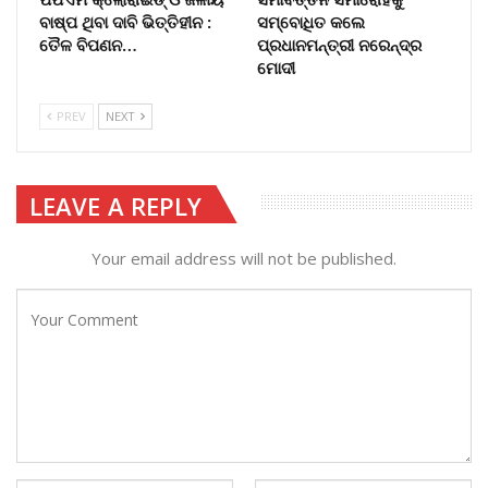
ବାଷ୍ପ ଥିବା ଦାବି ଭିତ୍ତିହୀନ :
ସମ୍ବୋଧିତ କଲେ
ତୈଳ ବିପଣନ…
ପ୍ରଧାନମନ୍ତ୍ରୀ ନରେନ୍ଦ୍ର
ମୋଦୀ
PREV
NEXT
LEAVE A REPLY
Your email address will not be published.