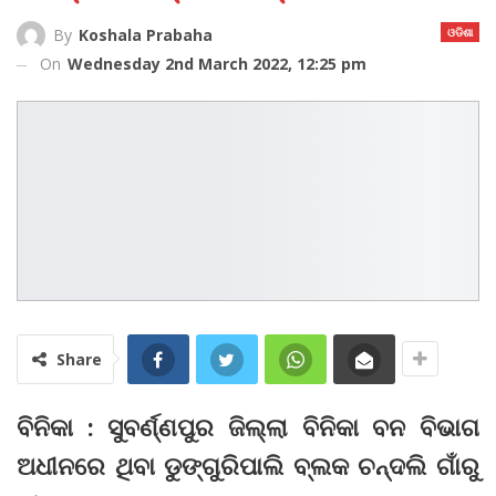
ଓଡିଶା
By
Koshala Prabaha
On
Wednesday 2nd March 2022, 12:25 pm
Share
ବିନିକା : ସୁବର୍ଣ୍ଣପୁର ଜିଲ୍ଲା ବିନିକା ବନ ବିଭାଗ
ଅଧୀନରେ ଥିବା ଡୁଙ୍ଗୁରିପାଲି ବ୍ଲକ ଚନ୍ଦଲି ଗାଁରୁ