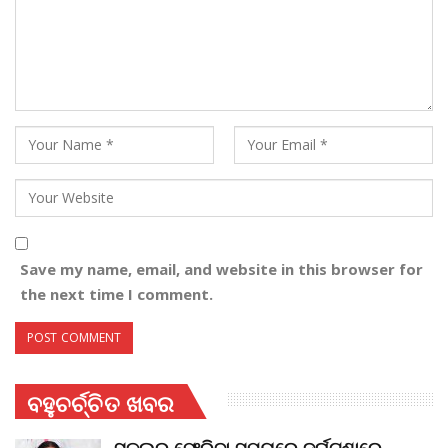
Save my name, email, and website in this browser for
the next time I comment.
ବହୁଚର୍ଚ୍ଚିତ ଖବର
ସ୍କୁଲରୁ ଫେରିବା ସମୟରେ ଦୁର୍ଘଟଣାରେ