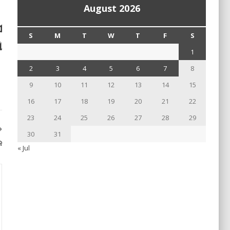
August 2026
ସ
S
M
T
W
T
F
S
ି
1
2
3
4
5
6
7
8
9
10
11
12
13
14
15
16
17
18
19
20
21
22
23
24
25
26
27
28
29
30
31
କ
« Jul