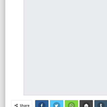
Share