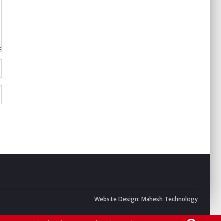
Website Design:
Mahesh Technology