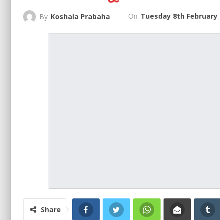
On
Tuesday 8th February 
By
Koshala Prabaha
Share