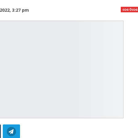
2022, 3:27 pm
ଦେଶ ବିଦେଶ