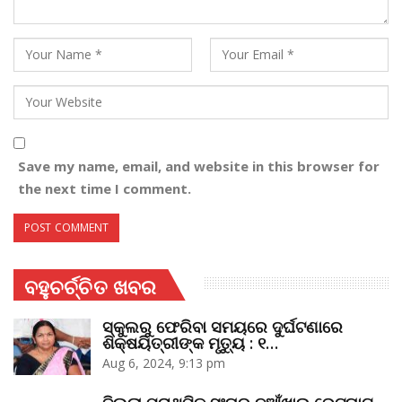
Save my name, email, and website in this browser for
the next time I comment.
ବହୁଚର୍ଚ୍ଚିତ ଖବର
ସ୍କୁଲରୁ ଫେରିବା ସମୟରେ ଦୁର୍ଘଟଣାରେ
ଶିକ୍ଷୟିତ୍ରୀଙ୍କ ମୃତ୍ୟୁ : ୧…
Aug 6, 2024, 9:13 pm