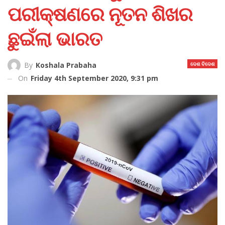
ପରୀକ୍ଷଣରେ ନୂତନ ଶିଖର
ଛୁଇଁଲା ଭାରତ
ଦେଶ ବିଦେଶ
By
Koshala Prabaha
On
Friday 4th September 2020, 9:31 pm