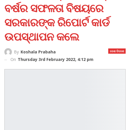
ବର୍ଷର ସଫଳତା ବିଷୟରେ
ସରକାରଙ୍କ ରିପୋର୍ଟ କାର୍ଡ
ଉପସ୍ଥାପନ କଲେ
ଦେଶ ବିଦେଶ
By
Koshala Prabaha
On
Thursday 3rd February 2022, 4:12 pm