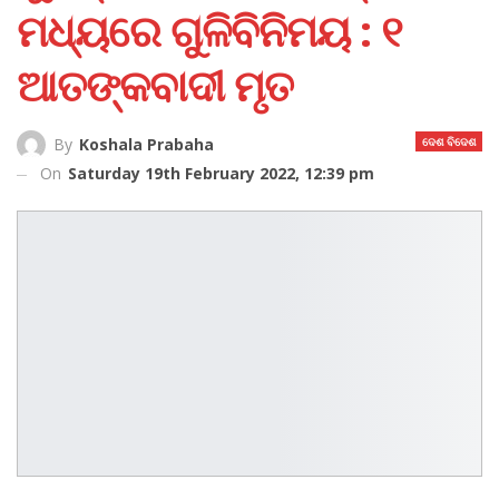
ମଧ୍ୟରେ ଗୁଳିବିନିମୟ : ୧
ଆତଙ୍କବାଦୀ ମୃତ
ଦେଶ ବିଦେଶ
By
Koshala Prabaha
On
Saturday 19th February 2022, 12:39 pm