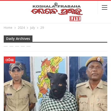
Home
2024
July
29
Daily Archives
ଓଡିଶା