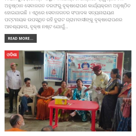
ଅନୁଷ୍ଠାନ ସେବାଜଗତ ତରଫରୁ ବୃକ୍ଷରୋପଣ କାର୍ଯ୍ୟକ୍ରମ ଅନୁଷ୍ଠିତ
ହୋଇଯାଇଛି । ଏଥିରେ ସେବାଜଗତର ସଂପାଦକ ସତ୍ୟନାରାୟଣ
ପଟ୍ଟନାୟକ ଉପସ୍ଥିତ ରହି ବୁରାଟ ଗ୍ରାମବାସୀଙ୍କୁ ବୃକ୍ଷରୋପଣର
ଆବଶ୍ୟକତା, ବୃକ୍ଷ ନଷ୍ଟ ଯୋଗୁଁ
…
READ MORE...
ଓଡିଶା