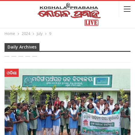
Home
2024
July
9
Daily Archives
ଓଡିଶା