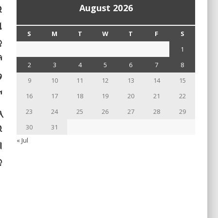
ର
August 2026
ଣ
S
M
T
W
T
F
S
ଳ
1
ି
2
3
4
5
6
7
8
୨
9
10
11
12
13
14
15
ଟ
16
17
18
19
20
21
22
୍
23
24
25
26
27
28
29
ଇ
30
31
« Jul
।
େ