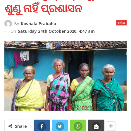
ଶୁଣୁ ନାହିଁ ପ୍ରଶାସନ
ଓଡିଶା
By
Koshala Prabaha
On
Saturday 24th October 2020, 4:47 am
Share