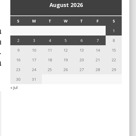
August 2026
S
M
T
W
T
F
S
ା
1
।
2
3
4
5
6
7
8
9
10
11
12
13
14
15
-
16
17
18
19
20
21
22
ଗ
23
24
25
26
27
28
29
30
31
« Jul