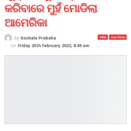
କରିବାରେ ମୁହଁ ମୋଡିଲା
ଆମେରିକା
ଓଡିଶା
ଦେଶ ବିଦେଶ
By
Koshala Prabaha
On
Friday 25th February 2022, 8:49 am