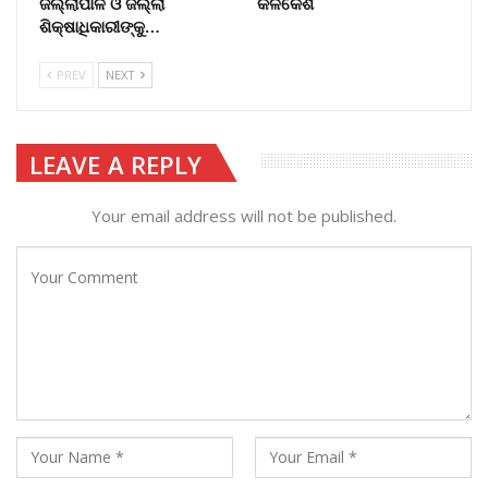
ଜିଲ୍ଲାପାଳ ଓ ଜିଲ୍ଲା
କଳିକେଶ
ଶିକ୍ଷାଧିକାରୀଙ୍କୁ…
PREV
NEXT
LEAVE A REPLY
Your email address will not be published.