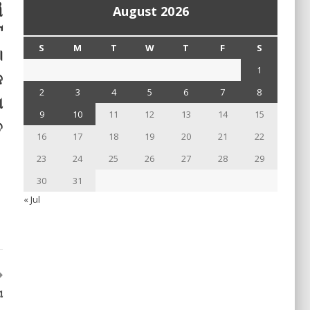
ୱ
August 2026
ଟ
S
M
T
W
T
F
S
।
1
େ
2
3
4
5
6
7
8
ା
9
10
11
12
13
14
15
ତ
16
17
18
19
20
21
22
23
24
25
26
27
28
29
30
31
« Jul
ା