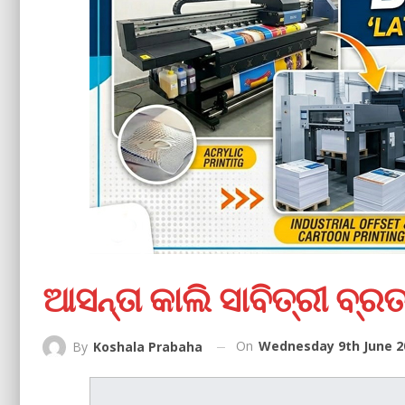
ଆସନ୍ତା କାଲି ସାବିତ୍ରୀ ବ୍ର
On
Wednesday 9th June 2
By
Koshala Prabaha