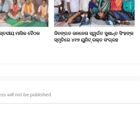
 ସ୍ତରୀୟ ମାସିକ ବୈଠକ
ଦିବଙ୍ଗତ ଜନନେତା ସ୍ୱର୍ଗତ ସୁଶାନ୍ତ ସିଂହଙ୍କ
ସ୍ମୃତିରେ ୪୧୭ ୟୁନିଟ୍ ରକ୍ତ ସଂଗ୍ରହ
ss will not be published.