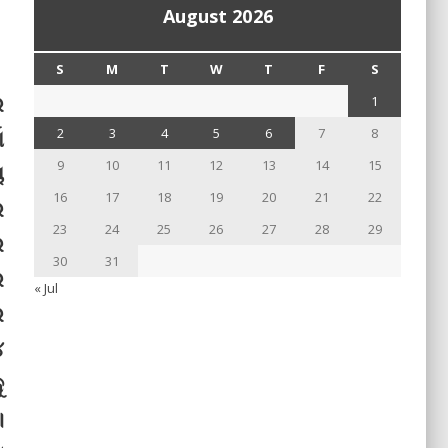
August 2026
S
M
T
W
T
F
S
େ
1
ା
2
3
4
5
6
7
8
9
10
11
12
13
14
15
ୁ
16
17
18
19
20
21
22
ର
23
24
25
26
27
28
29
େ
30
31
ର
« Jul
େ
୪
ୁ
।