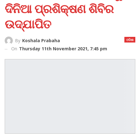
ଦିନିଆ ପ୍ରଶିକ୍ଷଣ ଶିବିର
ଉଦ୍‌ଯାପିତ
ଓଡିଶା
By
Koshala Prabaha
On
Thursday 11th November 2021, 7:45 pm