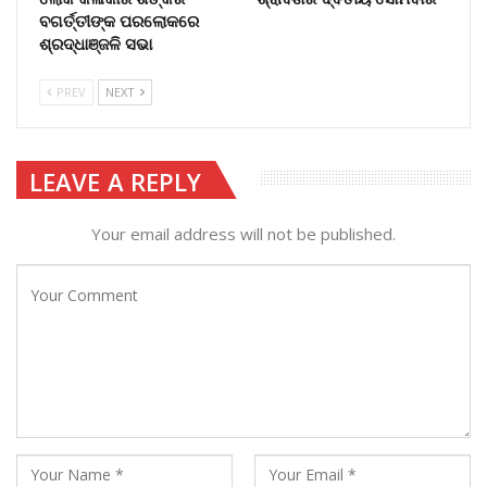
ବଗର୍ତ୍ତୀଙ୍କ ପରଲୋକରେ
ଶ୍ରଦ୍ଧାଞ୍ଜଳି ସଭା
PREV
NEXT
LEAVE A REPLY
Your email address will not be published.