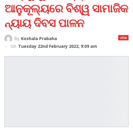
ଆନୁକୂଲ୍ୟରେ ବିଶ୍ୱ ସାମାଜିକ
ନ୍ୟାୟ ଦିବସ ପାଳନ
ଓଡିଶା
By
Koshala Prabaha
On
Tuesday 22nd February 2022, 9:09 am