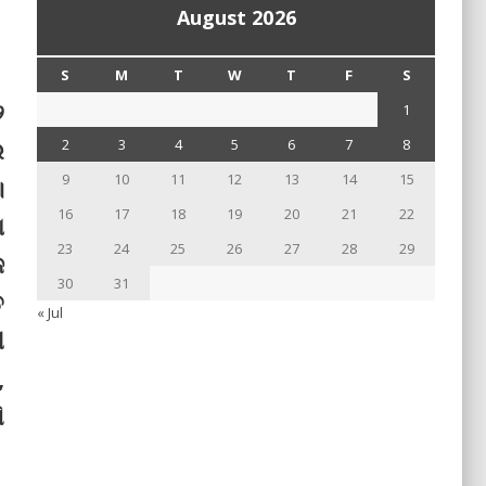
August 2026
S
M
T
W
T
F
S
୨
1
େ
2
3
4
5
6
7
8
9
10
11
12
13
14
15
।
16
17
18
19
20
21
22
ା
23
24
25
26
27
28
29
ଜ
30
31
ତ
« Jul
ୀ
,
ି