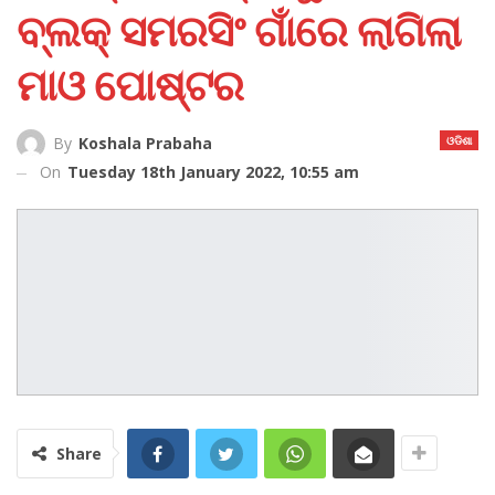
ବ୍ଲକ୍‌ ସମରସିଂ ଗାଁରେ ଲାଗିଲା
ମାଓ ପୋଷ୍ଟର
ଓଡିଶା
By
Koshala Prabaha
On
Tuesday 18th January 2022, 10:55 am
Share