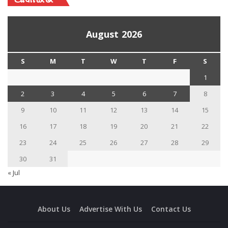
August 2026
S
M
T
W
T
F
S
1
2
3
4
5
6
7
8
9
10
11
12
13
14
15
16
17
18
19
20
21
22
23
24
25
26
27
28
29
30
31
« Jul
About Us
Advertise With Us
Contact Us