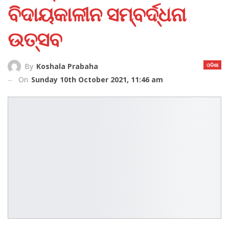
ବିଦାୟକାଳୀନ ସମ୍ବର୍ଦ୍ଧନା
ଉତ୍ସବ
ଓଡିଶା
By
Koshala Prabaha
On
Sunday 10th October 2021, 11:46 am