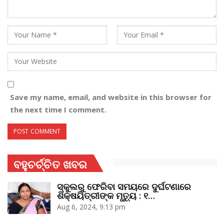
Save my name, email, and website in this browser for
the next time I comment.
ବହୁଚର୍ଚ୍ଚିତ ଖବର
ସ୍କୁଲରୁ ଫେରିବା ସମୟରେ ଦୁର୍ଘଟଣାରେ
ଶିକ୍ଷୟିତ୍ରୀଙ୍କ ମୃତ୍ୟୁ : ୧…
Aug 6, 2024, 9:13 pm