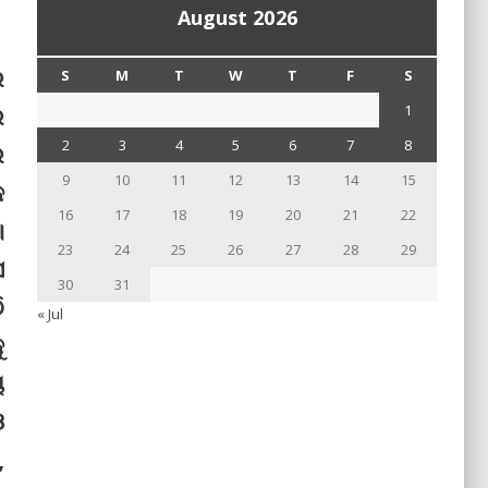
August 2026
େ
S
M
T
W
T
F
S
ର
1
2
3
4
5
6
7
8
ର
9
10
11
12
13
14
15
କ
16
17
18
19
20
21
22
।
23
24
25
26
27
28
29
ସ
30
31
ି
« Jul
ୁ
ୟ
ଓ
,