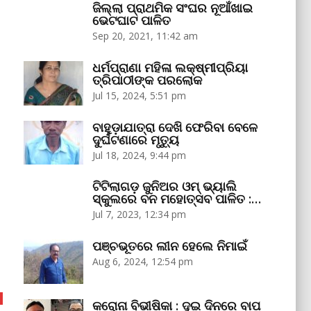
ଜିଲ୍ଲା ପ୍ରାଥମିକ ସଂଘର ନୂଆଁଖାଇ
ଭେଟଘାଟ ପାଳିତ
Sep 20, 2021, 11:42 am
ଧର୍ମପ୍ରାଣା ମହିଳା ଲକ୍ଷ୍ମୀପ୍ରିୟା
ତ୍ରିପାଠୀଙ୍କ ପରଲୋକ
Jul 15, 2024, 5:51 pm
ବାହୁଡ଼ାଯାତ୍ରା ଦେଖି ଫେରିବା ବେଳେ
ଦୁର୍ଘଟଣାରେ ମୃତ୍ୟୁ
Jul 18, 2024, 9:44 pm
ଟିଟିଲାଗଡ଼ ଜୁନିଅର ଓମ୍‌ ଭ୍ୟାଲି
ସ୍କୁଲରେ ବନ ମହୋତ୍ସବ ପାଳିତ :…
Jul 7, 2023, 12:34 pm
ପଞ୍ଚଭୂତରେ ଲୀନ ହେଲେ ନିମାଇଁ
Aug 6, 2024, 12:54 pm
କରୋନା ବିଭୀଷିକା : ଦୁଇ ଦିନରେ ବାପ