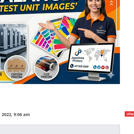
 2022, 9:06 am
ଓଡିଶା