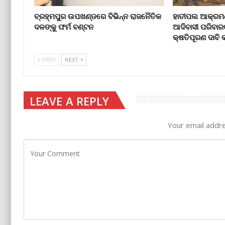
ବ୍ରହ୍ମପୁର ଉପଖଣ୍ଡରେ ବିଭିନ୍ନ ରାଜନୈତିକ
ହାତୀପଲ ଆକ୍ରମଣ
ଦଳଙ୍କୁ ଫର୍ମ ବଣ୍ଟନ
ଆଦିବାସୀ ପରିବାର
କ୍ଷତିପୂରଣ ଦାବ
PREV
NEXT
LEAVE A REPLY
Your email addre