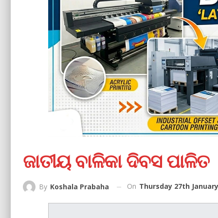
ଜାତୀୟ ବାଳିକା ଦିବସ ପାଳିତ
On
Thursday 27th January
By
Koshala Prabaha