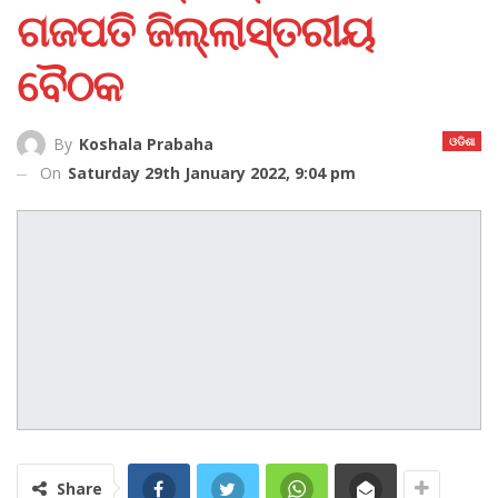
ଗଜପତି ଜିଲ୍ଲାସ୍ତରୀୟ
ବୈଠକ
ଓଡିଶା
By
Koshala Prabaha
On
Saturday 29th January 2022, 9:04 pm
Share