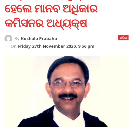
ହେଲେ ମାନବ ଅଧିକାର
କମିସନର ଅଧ୍ୟକ୍ଷ
ଓଡିଶା
By
Koshala Prabaha
On
Friday 27th November 2020, 9:56 pm