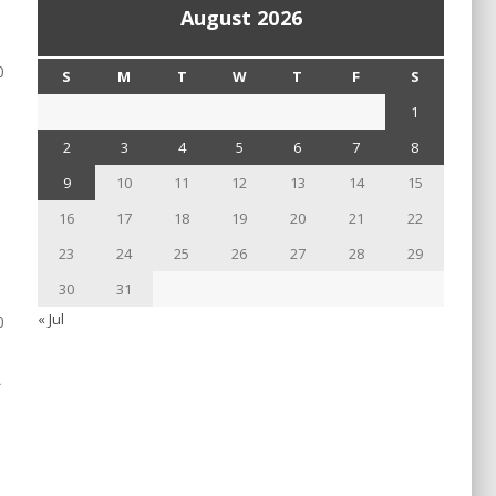
August 2026
0
S
M
T
W
T
F
S
1
2
3
4
5
6
7
8
9
10
11
12
13
14
15
16
17
18
19
20
21
22
23
24
25
26
27
28
29
30
31
« Jul
0
ା