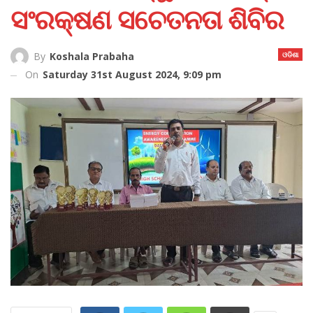
ସଂରକ୍ଷଣ ସଚେତନତା ଶିବିର
ଓଡିଶା
By
Koshala Prabaha
On
Saturday 31st August 2024, 9:09 pm