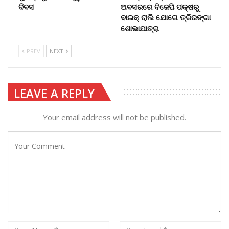
ଦିବସ
ଅବସରରେ ବିଜେପି ପକ୍ଷରୁ
ବାଇକ୍ ରାଲି ଯୋଗେ ତ୍ରିରଙ୍ଗା
ଶୋଭାଯାତ୍ରା
PREV
NEXT
LEAVE A REPLY
Your email address will not be published.