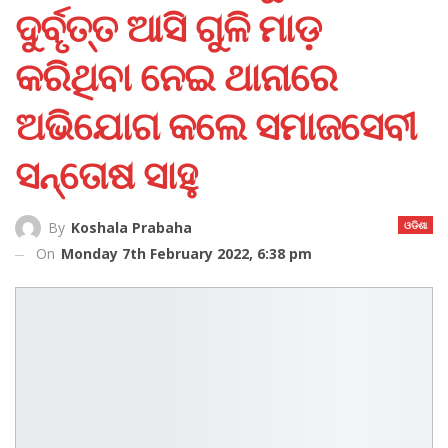
ଦୁର୍ବୃତ୍ତ ଆସି ଗୁଳି ମାଡ଼
କରିଥିବା ନେଇ ଥାନାରେ
ଅଭିଯୋଗ କଲେ ସମାଜସେବୀ
ସନ୍ତୋଷ ସାହୁ
ଓଡିଶା
By
Koshala Prabaha
On
Monday 7th February 2022, 6:38 pm